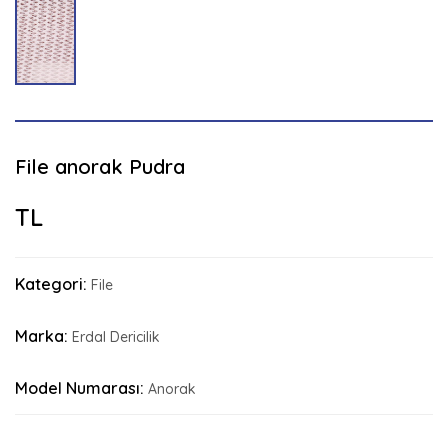
File anorak Pudra
TL
Kategori:
File
Marka:
Erdal Dericilik
Model Numarası:
Anorak