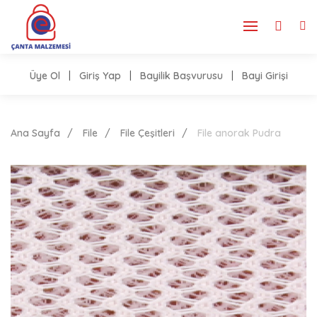
Üye Ol
|
Giriş Yap
|
Bayilik Başvurusu
|
Bayi Girişi
Ana Sayfa
File
File Çeşitleri
File anorak Pudra