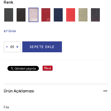
Renk
67 Ürün
SEPETE EKLE
Ürün Açıklaması
File