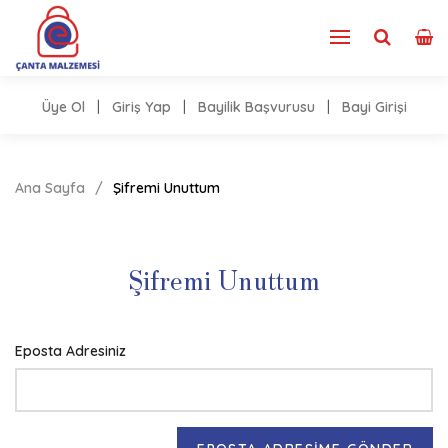
Üye Ol
|
Giriş Yap
|
Bayilik Başvurusu
|
Bayi Girişi
Ana Sayfa
Şifremi Unuttum
Şifremi Unuttum
Eposta Adresiniz