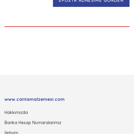
EPOSTA ADRESİME GÖNDER
www.cantamalzemesi.com
Hakkımızda
Banka Hesap Numaralarımız
İletişim