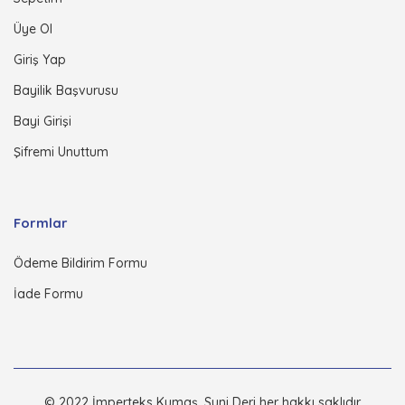
Üye Ol
Giriş Yap
Bayilik Başvurusu
Bayi Girişi
Şifremi Unuttum
Formlar
Ödeme Bildirim Formu
İade Formu
© 2022 İmperteks Kumaş, Suni Deri her hakkı saklıdır.