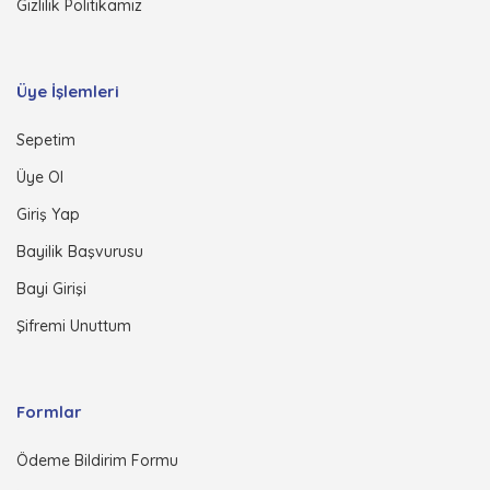
Gizlilik Politikamız
Üye İşlemleri
Sepetim
Üye Ol
Giriş Yap
Bayilik Başvurusu
Bayi Girişi
Şifremi Unuttum
Formlar
Ödeme Bildirim Formu