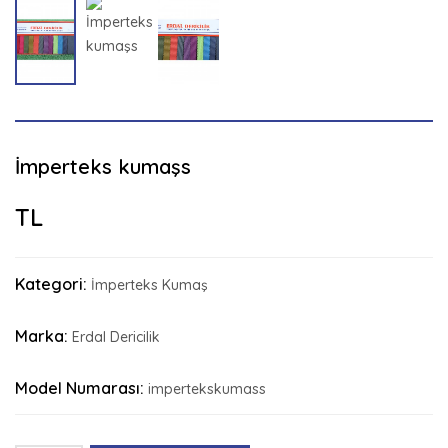
İmperteks kumaşs
TL
Kategori:
İmperteks Kumaş
Marka:
Erdal Dericilik
Model Numarası:
impertekskumass