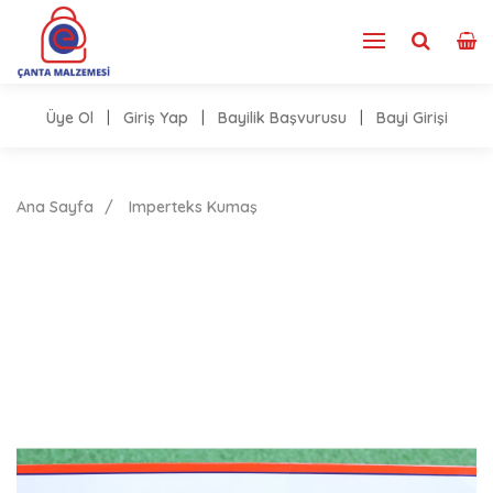
Üye Ol
|
Giriş Yap
|
Bayilik Başvurusu
|
Bayi Girişi
Ana Sayfa
Imperteks Kumaş
Imperteks Kumaş Çeşitleri