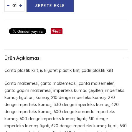
SEPETE EKLE
Ürün Açıklaması
Çanta plastik kilit, iş kıyafet plastik kilit, çadır plastik kilit
Çanta malzemesi, çanta malzemecisi, çanta malzemeleri,
çanta yapım malzemesi, imperteks kumaş çeşitleri, imperteks
kumaş fiyatları, kumaş, 210 denye imperteks kumaş, 270
denye imperteks kumaş, 330 denye imperteks kumaş, 420
denye imperteks kumaş, 600 denye komando imperteks
kumaş, 600 denye imperteks kumaş fiyatı, 610 denye
imperteks kumaş fiyatı, 620 denye imperteks kumaş fiyatı, 630